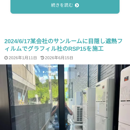
続きを読む
2024/6/17某会社のサンルームに目隠し遮熱フ
ィルムでグラフィル社のRSP15を施工
2026年1月11日
2026年6月15日