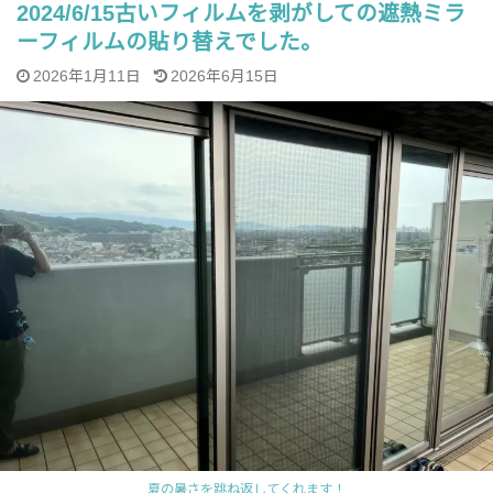
2024/6/15古いフィルムを剥がしての遮熱ミラ
ーフィルムの貼り替えでした。
2026年1月11日
2026年6月15日
夏の暑さを跳ね返してくれます！