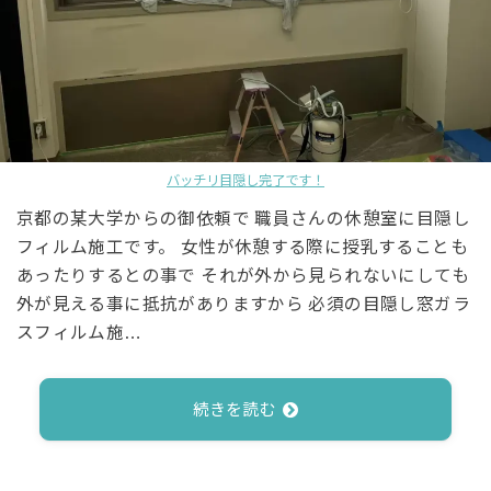
バッチリ目隠し完了です！
京都の某大学からの御依頼で 職員さんの休憩室に目隠し
フィルム施工です。 女性が休憩する際に授乳することも
あったりするとの事で それが外から見られないにしても
外が見える事に抵抗がありますから 必須の目隠し窓ガラ
スフィルム施…
続きを読む