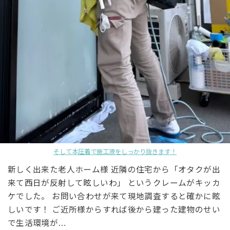
そして本圧着で施工液をしっかり抜きます！
新しく出来た老人ホーム様 近隣の住宅から「オタクが出
来て西日が反射して眩しいわ」 というクレームがキッカ
ケでした。 お問い合わせが来て現地調査すると確かに眩
しいです！ ご近所様からすれば後から建った建物のせい
で生活環境が…