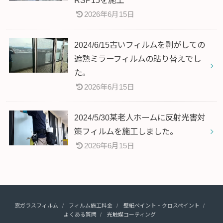
2026年6月15日
2024/6/15古いフィルムを剥がしての
遮熱ミラーフィルムの貼り替えでし
た。
2026年6月15日
2024/5/30某老人ホームに反射光害対
策フィルムを施工しました。
2026年6月15日
窓ガラスフィルム
フィルム施工料金
壁紙ペイント・クロスペイント
よくある質問
光触媒コーティング