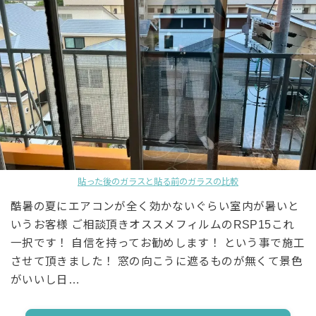
貼った後のガラスと貼る前のガラスの比較
酷暑の夏にエアコンが全く効かないぐらい室内が暑いと
いうお客様 ご相談頂きオススメフィルムのRSP15これ
一択です！ 自信を持ってお勧めします！ という事で施工
させて頂きました！ 窓の向こうに遮るものが無くて景色
がいいし日…