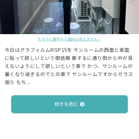
もちろん屋外から室内は見えません！
今日はグラフィルムRSP15を サンルームの西面と東面
に貼って欲しいという御依頼 要するに通り側から中が見
えないようにして欲しいという事で かつ、サンルームが
暑くなり過ぎるのでとの事で サンルームですからガラス
張り もち…
続きを読む