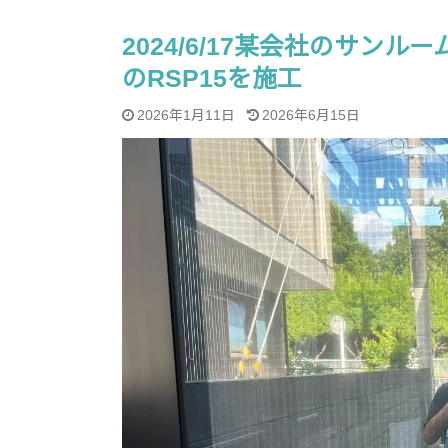
2024/6/17某会社のサ
のRSP15を施工
2026年1月11日
2026年6月15日