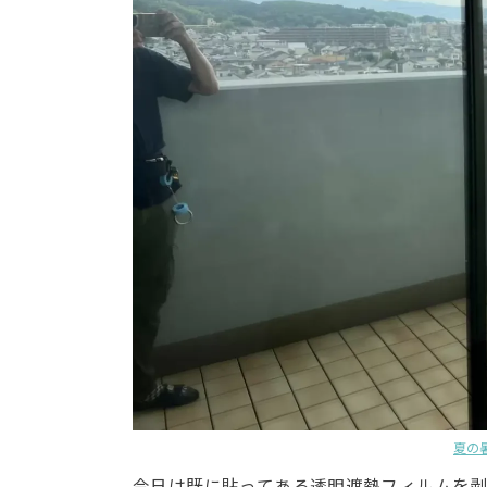
夏の
今日は既に貼ってある透明遮熱フィルムを剥