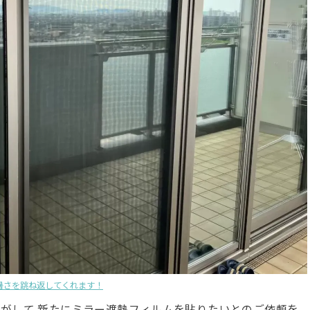
暑さを跳ね返してくれます！
がして 新たにミラー遮熱フィルムを貼りたいとのご依頼を