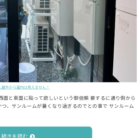
ん屋外から室内は見えません！
の西面と東面に貼って欲しいという御依頼 要するに通り側から
かつ、サンルームが暑くなり過ぎるのでとの事で サンルーム
続きを読む