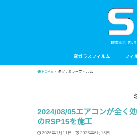
【関西対応】窓ガラ
窓ガラスフィルム
フィ
HOME
タグ : ミラーフィルム
2024/08/05エアコンが
のRSP15を施工
2026年1月11日
2026年6月15日