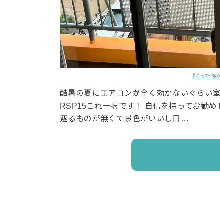
貼った後
酷暑の夏にエアコンが全く効かないぐらい室
RSP15これ一択です！ 自信を持ってお勧
遮るものが無くて景色がいいし日…