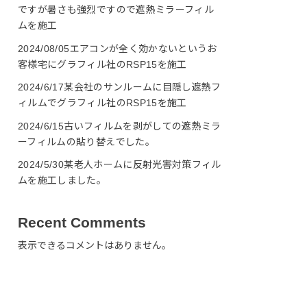
ですが暑さも強烈ですので遮熱ミラーフィル
ムを施工
2024/08/05エアコンが全く効かないというお
客様宅にグラフィル社のRSP15を施工
2024/6/17某会社のサンルームに目隠し遮熱フ
ィルムでグラフィル社のRSP15を施工
2024/6/15古いフィルムを剥がしての遮熱ミラ
ーフィルムの貼り替えでした。
2024/5/30某老人ホームに反射光害対策フィル
ムを施工しました。
Recent Comments
表示できるコメントはありません。