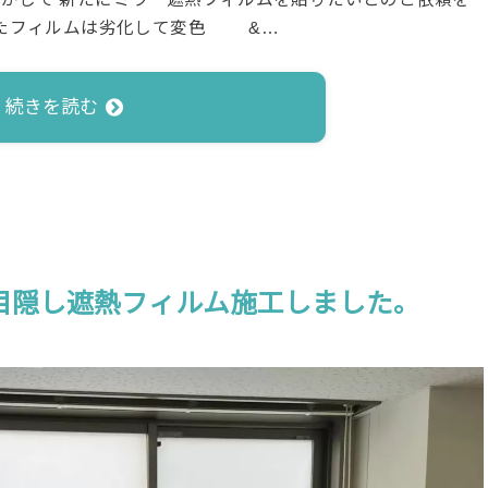
ったフィルムは劣化して変色 &…
続きを読む
室に目隠し遮熱フィルム施工しました。