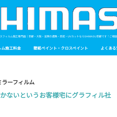
スフィルム施工専門店｜京都・大阪・滋賀の遮熱・防犯・UVカットならSHIMASU京都です！ご相
ルム施工料金
壁紙ペイント・クロスペイント
よくある
ミラーフィルム
全く効かないというお客様宅にグラフィル社