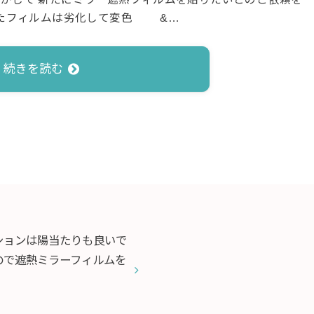
ったフィルムは劣化して変色 &…
続きを読む
層マンションは陽当たりも良いで
ので遮熱ミラーフィルムを