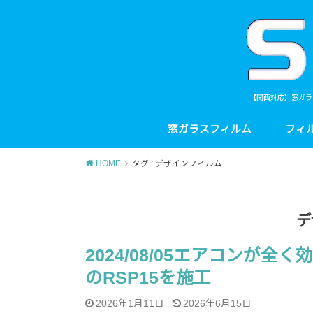
【関西対応】窓ガラ
窓ガラスフィルム
フィ
HOME
タグ : デザインフィルム
デ
2024/08/05エアコンが
のRSP15を施工
2026年1月11日
2026年6月15日