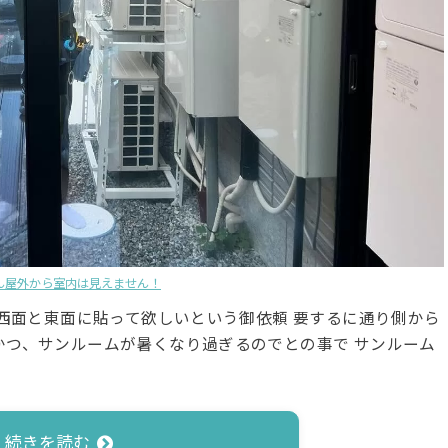
ん屋外から室内は見えません！
の西面と東面に貼って欲しいという御依頼 要するに通り側から
かつ、サンルームが暑くなり過ぎるのでとの事で サンルーム
続きを読む