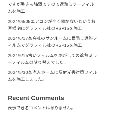
ですが暑さも強烈ですので遮熱ミラーフィル
ムを施工
2024/08/05エアコンが全く効かないというお
客様宅にグラフィル社のRSP15を施工
2024/6/17某会社のサンルームに目隠し遮熱フ
ィルムでグラフィル社のRSP15を施工
2024/6/15古いフィルムを剥がしての遮熱ミラ
ーフィルムの貼り替えでした。
2024/5/30某老人ホームに反射光害対策フィル
ムを施工しました。
Recent Comments
表示できるコメントはありません。