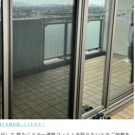
暑さを跳ね返してくれます！
がして 新たにミラー遮熱フィルムを貼りたいとのご依頼を