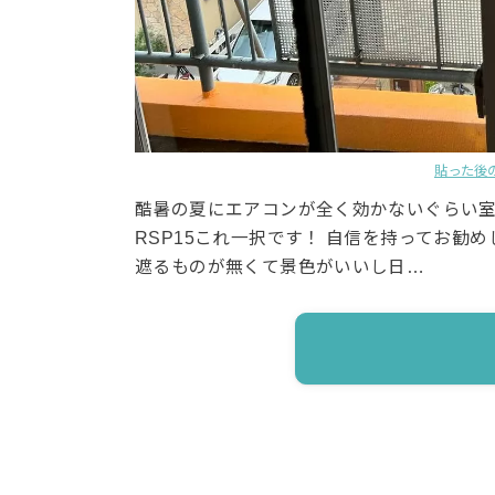
貼った後
酷暑の夏にエアコンが全く効かないぐらい室
RSP15これ一択です！ 自信を持ってお勧
遮るものが無くて景色がいいし日…