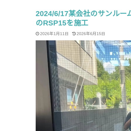
2024/6/17某会社のサ
のRSP15を施工
2026年1月11日
2026年6月15日