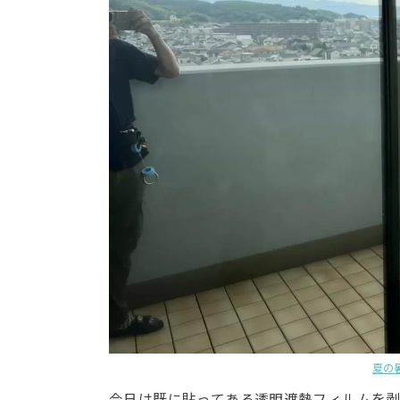
夏の
今日は既に貼ってある透明遮熱フィルムを剥