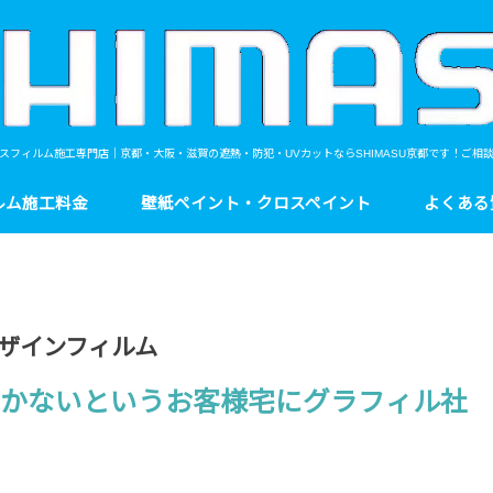
スフィルム施工専門店｜京都・大阪・滋賀の遮熱・防犯・UVカットならSHIMASU京都です！ご相
ルム施工料金
壁紙ペイント・クロスペイント
よくある
ザインフィルム
全く効かないというお客様宅にグラフィル社