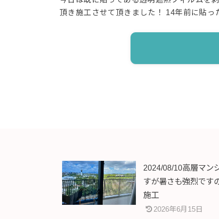
頂き施工させて頂きました！ 14年前に貼
2024/08/10高
すが暑さも強烈です
施工
2026年6月15日