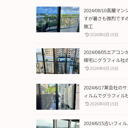
2024/08/10高
すが暑さも強烈です
施工
2026年6月15日
2024/08/05エ
様宅にグラフィル社の
2026年6月15日
2024/6/17某会
ィルムでグラフィル社
2026年6月15日
2024/6/15古い