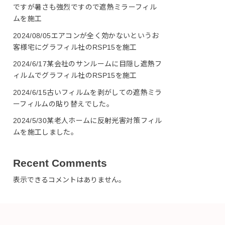
ですが暑さも強烈ですので遮熱ミラーフィル
ムを施工
2024/08/05エアコンが全く効かないというお
客様宅にグラフィル社のRSP15を施工
2024/6/17某会社のサンルームに目隠し遮熱フ
ィルムでグラフィル社のRSP15を施工
2024/6/15古いフィルムを剥がしての遮熱ミラ
ーフィルムの貼り替えでした。
2024/5/30某老人ホームに反射光害対策フィル
ムを施工しました。
Recent Comments
表示できるコメントはありません。