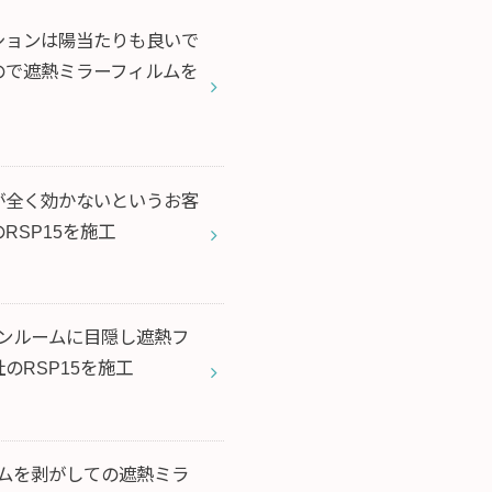
層マンションは陽当たりも良いで
ので遮熱ミラーフィルムを
アコンが全く効かないというお客
RSP15を施工
社のサンルームに目隠し遮熱フ
のRSP15を施工
フィルムを剥がしての遮熱ミラ