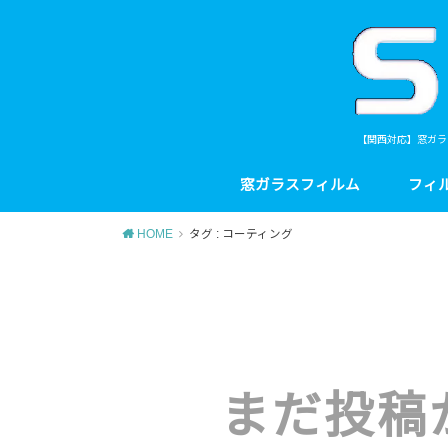
【関西対応】窓ガラ
窓ガラスフィルム
フィ
HOME
タグ : コーティング
まだ投稿