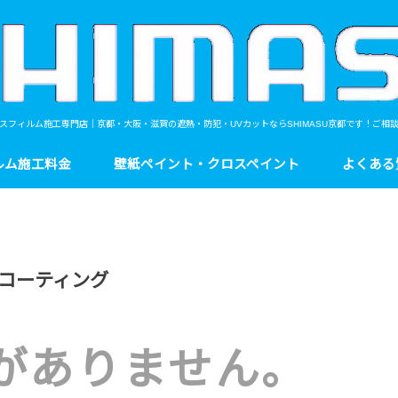
スフィルム施工専門店｜京都・大阪・滋賀の遮熱・防犯・UVカットならSHIMASU京都です！ご相
ルム施工料金
壁紙ペイント・クロスペイント
よくある
コーティング
がありません。