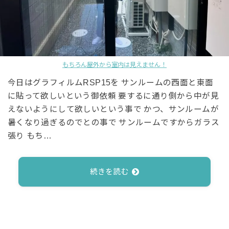
もちろん屋外から室内は見えません！
今日はグラフィルムRSP15を サンルームの西面と東面
に貼って欲しいという御依頼 要するに通り側から中が見
えないようにして欲しいという事で かつ、サンルームが
暑くなり過ぎるのでとの事で サンルームですからガラス
張り もち…
続きを読む