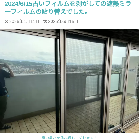
2024/6/15古いフィルムを剥がしての遮熱ミラ
ーフィルムの貼り替えでした。
2026年1月11日
2026年6月15日
夏の暑さを跳ね返してくれます！