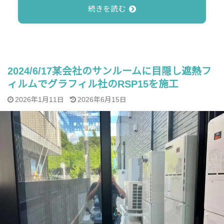
続きを読む
2024/6/17某会社のサンルームに目隠し遮熱フ
ィルムでグラフィル社のRSP15を施工
2026年1月11日
2026年6月15日