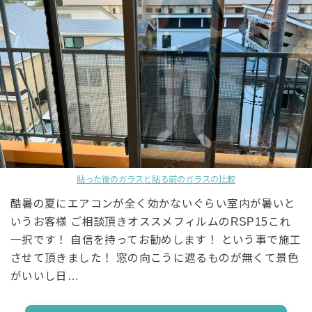
貼った後のガラスと貼る前のガラスの比較
酷暑の夏にエアコンが全く効かないぐらい室内が暑いと
いうお客様 ご相談頂きオススメフィルムのRSP15これ
一択です！ 自信を持ってお勧めします！ という事で施工
させて頂きました！ 窓の向こうに遮るものが無くて景色
がいいし日…