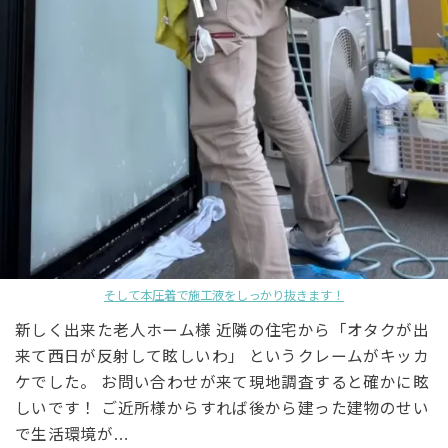
そして本圧着で施工液をしっかり抜きます！
新しく出来た老人ホーム様 近隣の住宅から「オタクが出
来て西日が反射して眩しいわ」 というクレームがキッカ
ケでした。 お問い合わせが来て現地調査すると確かに眩
しいです！ ご近所様からすれば後から建った建物のせい
で生活環境が…