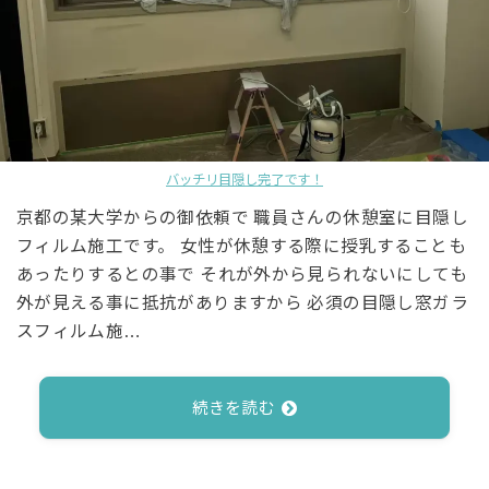
バッチリ目隠し完了です！
京都の某大学からの御依頼で 職員さんの休憩室に目隠し
フィルム施工です。 女性が休憩する際に授乳することも
あったりするとの事で それが外から見られないにしても
外が見える事に抵抗がありますから 必須の目隠し窓ガラ
スフィルム施…
続きを読む