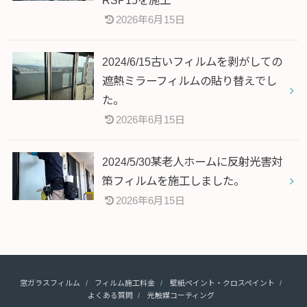
2026年6月15日
2024/6/15古いフィルムを剥がしての
遮熱ミラーフィルムの貼り替えでし
た。
2026年6月15日
2024/5/30某老人ホームに反射光害対
策フィルムを施工しました。
2026年6月15日
窓ガラスフィルム
フィルム施工料金
壁紙ペイント・クロスペイント
よくある質問
光触媒コーティング